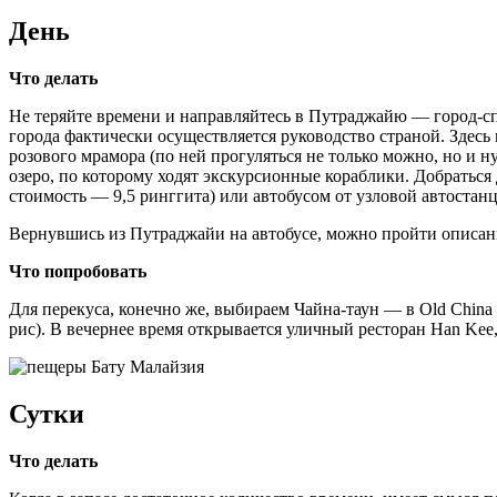
День
Что делать
Не теряйте времени и направляйтесь в Путраджайю — город-спу
города фактически осуществляется руководство страной. Здесь
розового мрамора (по ней прогуляться не только можно, но и 
озеро, по которому ходят экскурсионные кораблики. Добраться д
стоимость — 9,5 ринггита) или автобусом от узловой автостанци
Вернувшись из Путраджайи на автобусе, можно пройти описан
Что попробовать
Для перекуса, конечно же, выбираем Чайна-таун — в Old China
рис). В вечернее время открывается уличный ресторан Han Kee
Сутки
Что делать