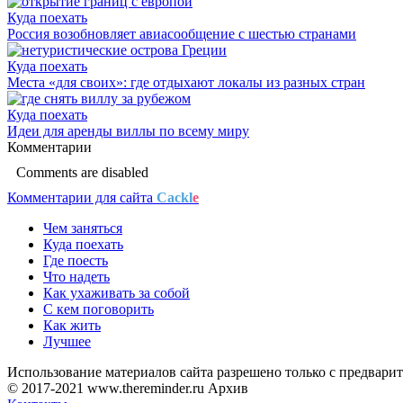
Куда поехать
Россия возобновляет авиасообщение с шестью странами
Куда поехать
Места «для своих»: где отдыхают локалы из разных стран
Куда поехать
Идеи для аренды виллы по всему миру
Комментарии
Comments are disabled
Комментарии для сайта
Cackl
e
Чем заняться
Куда поехать
Где поесть
Что надеть
Как ухаживать за собой
С кем поговорить
Как жить
Лучшее
Использование материалов сайта разрешено только с предварит
© 2017-2021 www.thereminder.ru Архив