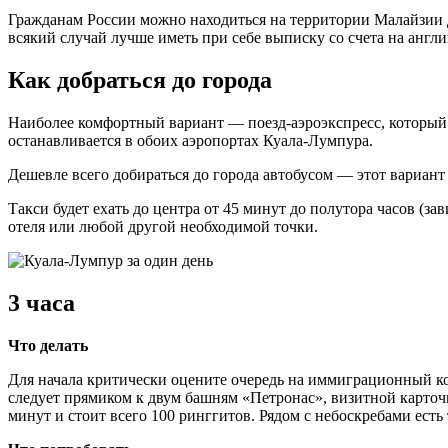
Гражданам России можно находиться на территории Малайзии до 
всякий случай лучше иметь при себе выписку со счета на англ
Как добраться до города
Наиболее комфортный вариант — поезд-аэроэкспресс, который п
останавливается в обоих аэропортах Куала-Лумпура.
Дешевле всего добираться до города автобусом — этот вариант о
Такси будет ехать до центра от 45 минут до полутора часов (за
отеля или любой другой необходимой точки.
3 часа
Что делать
Для начала критически оцените очередь на иммиграционный кон
следует прямиком к двум башням «Петронас», визитной карточ
минут и стоит всего 100 ринггитов. Рядом с небоскребами есть