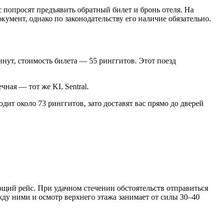
с попросят предъявить обратный билет и бронь отеля. На
кумент, однако по законодательству его наличие обязательно.
инут, стоимость билета — 55 ринггитов. Этот поезд
чная — тот же KL Sentral.
одит около 73 ринггитов, зато доставят вас прямо до дверей
ющий рейс. При удачном стечении обстоятельств отправиться
жду ними и осмотр верхнего этажа занимает от силы 30–40