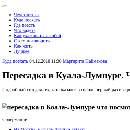
Чем заняться
Куда поехать
Где поесть
Что надеть
Как ухаживать за собой
С кем поговорить
Как жить
Лучшее
Куда поехать
04.12.2018 11:30
Маргарита Паймакова
Пересадка в Куала-Лумпуре. Ч
Подробный гид для тех, кто оказался в городе первый раз и ст
Содержание
Из Москвы в Куала-Лумпур летают