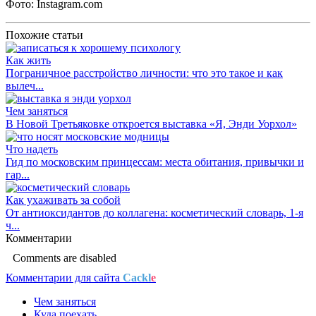
Фото: Instagram.com
Похожие статьи
Как жить
Пограничное расстройство личности: что это такое и как
вылеч...
Чем заняться
В Новой Третьяковке откроется выставка «Я, Энди Уорхол»
Что надеть
Гид по московским принцессам: места обитания, привычки и
гар...
Как ухаживать за собой
От антиоксидантов до коллагена: косметический словарь, 1-я
ч...
Комментарии
Comments are disabled
Комментарии для сайта
Cackl
e
Чем заняться
Куда поехать