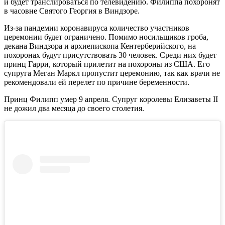
и будет транслироваться по телевидению. Филиппа похоронят
в часовне Святого Георгия в Виндзоре.
Из-за пандемии коронавируса количество участников
церемонии будет ограничено. Помимо носильщиков гроба,
декана Виндзора и архиепископа Кентерберийского, на
похоронах будут присутствовать 30 человек. Среди них будет
принц Гарри, который прилетит на похороны из США. Его
супруга Меган Маркл пропустит церемонию, так как врачи не
рекомендовали ей перелет по причине беременности.
Принц Филипп умер 9 апреля. Супруг королевы Елизаветы II
не дожил два месяца до своего столетия.