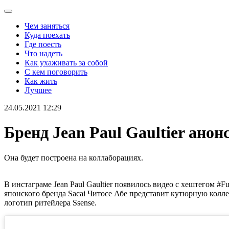
Чем заняться
Куда поехать
Где поесть
Что надеть
Как ухаживать за собой
С кем поговорить
Как жить
Лучшее
24.05.2021 12:29
Бренд Jean Paul Gaultier ано
Она будет построена на коллаборациях.
В инстаграме Jean Paul Gaultier появилось видео с хештегом #F
японского бренда Sacai Читосе Абе представит кутюрную коллек
логотип ритейлера Ssense.