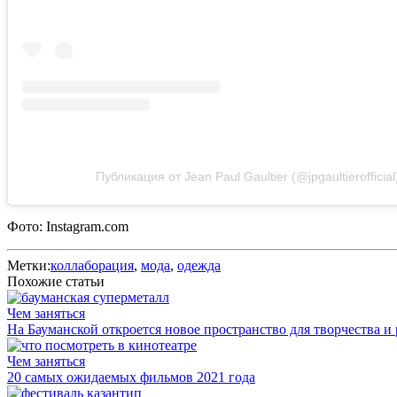
Публикация от Jean Paul Gaultier (@jpgaultierofficial
Фото: Instagram.com
Метки:
коллаборация
,
мода
,
одежда
Похожие статьи
Чем заняться
На Бауманской откроется новое пространство для творчества и 
Чем заняться
20 самых ожидаемых фильмов 2021 года