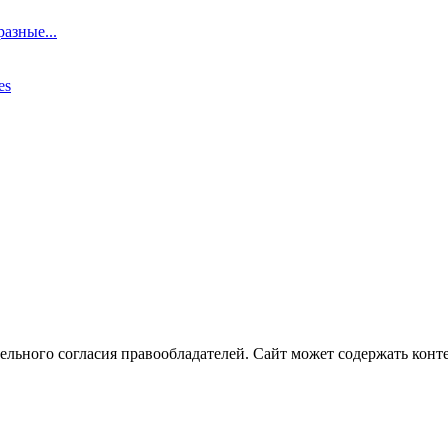
азные...
es
ельного согласия правообладателей. Сайт может содержать конте