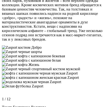
своих парок, пуховиков и жилетов – всей верхней одежды
коллекции. Кроме космических мотивов бренд обращается к
базовым ценностям человечества. Так, на толстовках и
вязаных шапках появились надписи на родной кириллице
«добро», «радость» и «жизнь», похожие на
материалистические авангардные орнаменты в духе
конструктивистов. Кстати, вещи с надписями на
кириллическом алфавите – глобальный тренд. Уже несколько
сезонов подряд они встречаются как в масс-маркет-гигантах,
так и у люксовых брендов.
1
/ 12