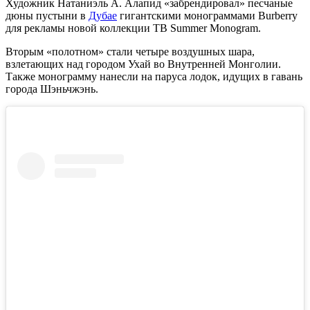
Художник Натаниэль А. Алапид «забрендировал» песчаные
дюны пустыни в
Дубае
гигантскими монограммами Burberry
для рекламы новой коллекции TB Summer Monogram.
Вторым «полотном» стали четыре воздушных шара,
взлетающих над городом Ухай во Внутренней Монголии.
Также монограмму нанесли на паруса лодок, идущих в гавань
города Шэньчжэнь.