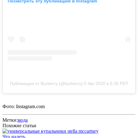
Посмотреть эту публикацию в Instagram
Публикация от Burberry (@burberry)
5 Авг 2020 в 5:35 PDT
Фото: Instagram.com
Метки:
мода
Похожие статьи
Что надеть