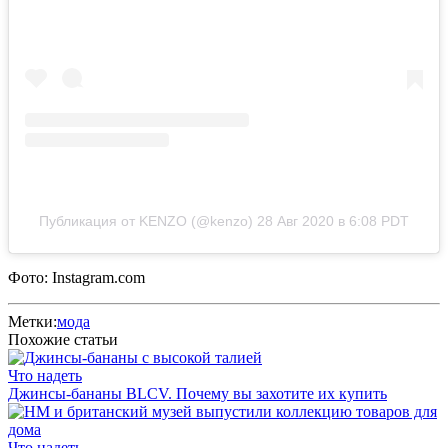
Публикация от KENZO (@kenzo)
28 Авг 2020 в 6:08 PDT
Фото: Instagram.com
Метки:
мода
Похожие статьи
Что надеть
Джинсы-бананы BLCV. Почему вы захотите их купить
Что надеть