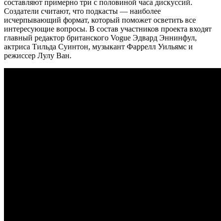
составляют примерно три с половиной часа дискуссий.
Создатели считают, что подкасты — наиболее
исчерпывающий формат, который поможет осветить все
интересующие вопросы. В состав участников проекта входят
главный редактор британского Vogue Эдвард Эннинфул,
актриса Тильда Суинтон, музыкант Фаррелл Уильямс и
режиссер Лулу Ван.