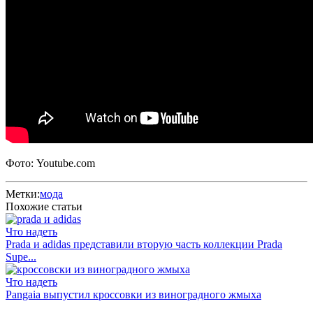
Фото: Youtube.com
Метки:
мода
Похожие статьи
Что надеть
Prada и adidas представили вторую часть коллекции Prada
Supe...
Что надеть
Pangaia выпустил кроссовки из виноградного жмыха