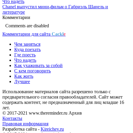
Что надеть
Chanel выпустил мини-фильм о Габриэль Шанель и
литературе
Комментарии
Comments are disabled
Комментарии для сайта
Cackl
e
Чем заняться
Куда поехать
Где поесть
Что надеть
Как ухаживать за собой
С кем поговорить
Как жить
Лучшее
Использование материалов сайта разрешено только с
предварительного согласия правообладателей. Сайт может
содержать контент, не предназначенный для лиц младше 16
лет.
© 2017-2021 www.thereminder.ru Архив
Контакты
Правовая информация
Разработка сайта -
Kireichev.ru