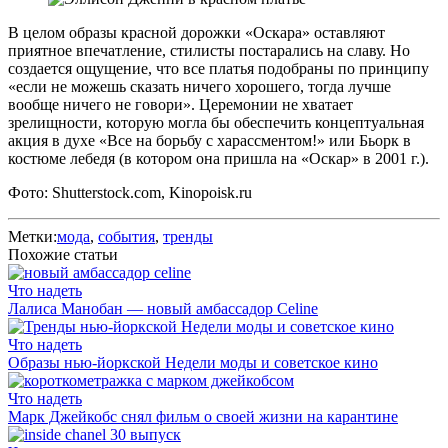
В целом образы красной дорожки «Оскара» оставляют
приятное впечатление, стилисты постарались на славу. Но
создается ощущение, что все платья подобраны по принципу
«если не можешь сказать ничего хорошего, тогда лучше
вообще ничего не говори». Церемонии не хватает
зрелищности, которую могла бы обеспечить концептуальная
акция в духе «Все на борьбу с харассментом!» или Бьорк в
костюме лебедя (в котором она пришла на «Оскар» в 2001 г.).
Фото: Shutterstock.com, Kinopoisk.ru
Метки:
мода
,
события
,
тренды
Похожие статьи
Что надеть
Лалиса Манобан — новый амбассадор Celine
Что надеть
Образы нью-йоркской Недели моды и советское кино
Что надеть
Марк Джейкобс снял фильм о своей жизни на карантине