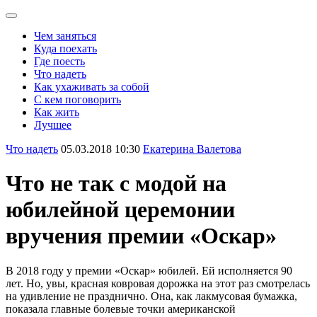
Чем заняться
Куда поехать
Где поесть
Что надеть
Как ухаживать за собой
С кем поговорить
Как жить
Лучшее
Что надеть
05.03.2018 10:30
Екатерина Валетова
Что не так с модой на
юбилейной церемонии
вручения премии «Оскар»
В 2018 году у премии «Оскар» юбилей. Ей исполняется 90
лет. Но, увы, красная ковровая дорожка на этот раз смотрелась
на удивление не празднично. Она, как лакмусовая бумажка,
показала главные болевые точки американской