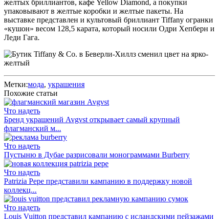
желтых бриллиантов, кафе Yellow Diamond, а покупки
упаковывают в желтые коробки и желтые пакеты. На
выставке представлен и культовый бриллиант Tiffany огранки
«кушон» весом 128,5 карата, который носили Одри Хепберн и
Леди Гага.
Метки:
мода
,
украшения
Похожие статьи
Что надеть
Бренд украшений Avgvst открывает самый крупный
флагманский м...
Что надеть
Пустыню в Дубае разрисовали монограммами Burberry
Что надеть
Patrizia Pepe представили кампанию в поддержку новой
коллекц...
Что надеть
Louis Vuitton представил кампанию с исландскими пейзажами