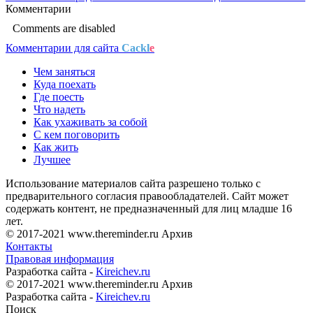
Комментарии
Comments are disabled
Комментарии для сайта
Cackl
e
Чем заняться
Куда поехать
Где поесть
Что надеть
Как ухаживать за собой
С кем поговорить
Как жить
Лучшее
Использование материалов сайта разрешено только с
предварительного согласия правообладателей. Сайт может
содержать контент, не предназначенный для лиц младше 16
лет.
© 2017-2021 www.thereminder.ru Архив
Контакты
Правовая информация
Разработка сайта -
Kireichev.ru
© 2017-2021 www.thereminder.ru Архив
Разработка сайта -
Kireichev.ru
Поиск