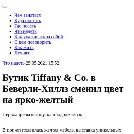
Чем заняться
Куда поехать
Где поесть
Что надеть
Как ухаживать за собой
С кем поговорить
Как жить
Лучшее
Что надеть
25.05.2021 15:52
Бутик Tiffany & Co. в
Беверли-Хиллз сменил цвет
на ярко-желтый
Первоапрельская шутка продолжается.
В поп-ап появилась желтая мебель, выставка уникальных