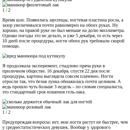
1
/ 2
Время шло. Появились заусенцы, ногтевая пластина росла, а
зазор увеличивался почти равномерно на обеих руках. Ну
хорошо, на правой руке он был меньше на долю миллиметра.
Однако погоды это не делало, и уже 5 декабря, то есть через
10 дней после процедуры, ногти обеих рук требовали скорой
помощи.
Я продолжала эксперимент, стыдливо пряча руки в
приличном обществе. 16 декабря, спустя 22 дня после
процедуры, картина выглядела совсем плачевно. Ногти
отросли так, что белая лунка обнажилась почти целиком. А
ведь прошло чуть больше 3 недель – по словам специалиста,
это стандартный срок ношения гель-лака.
1
/ 2
Предупреждая вопросы: нет, мои ногти растут не быстрее, чем
у среднестатистических девушек. Вообще у здорового