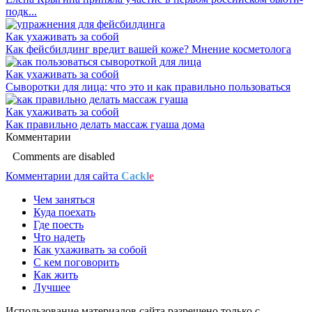
подк...
Как ухаживать за собой
Как фейсбилдинг вредит вашей коже? Мнение косметолога
Как ухаживать за собой
Сыворотки для лица: что это и как правильно пользоваться
Как ухаживать за собой
Как правильно делать массаж гуаша дома
Комментарии
Comments are disabled
Комментарии для сайта
Cackl
e
Чем заняться
Куда поехать
Где поесть
Что надеть
Как ухаживать за собой
С кем поговорить
Как жить
Лучшее
Использование материалов сайта разрешено только с