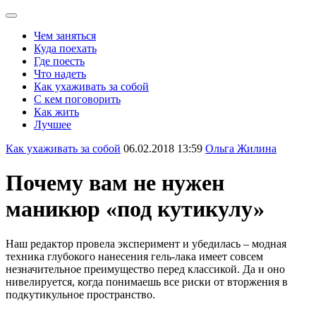
Чем заняться
Куда поехать
Где поесть
Что надеть
Как ухаживать за собой
С кем поговорить
Как жить
Лучшее
Как ухаживать за собой
06.02.2018 13:59
Ольга Жилина
Почему вам не нужен
маникюр «под кутикулу»
Наш редактор провела эксперимент и убедилась – модная
техника глубокого нанесения гель-лака имеет совсем
незначительное преимущество перед классикой. Да и оно
нивелируется, когда понимаешь все риски от вторжения в
подкутикульное пространство.