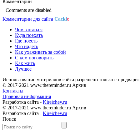
Комментарии
Comments are disabled
Комментарии для сайта
Cackl
e
Чем заняться
Куда поехать
Где поесть
Что надеть
Как ухаживать за собой
С кем поговорить
Как жить
Лучшее
Использование материалов сайта разрешено только с предварит
© 2017-2021 www.thereminder.ru Архив
Контакты
Правовая информация
Разработка сайта -
Kireichev.ru
© 2017-2021 www.thereminder.ru Архив
Разработка сайта -
Kireichev.ru
Поиск