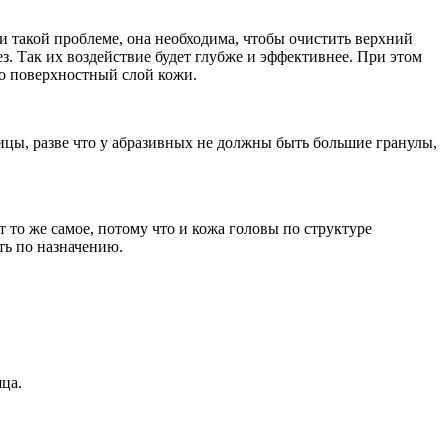
 такой проблеме, она необходима, чтобы очистить верхний
. Так их воздействие будет глубже и эффективнее. При этом
ко поверхностный слой кожи.
ицы, разве что у абразивных не должны быть большие гранулы,
т то же самое, потому что и кожа головы по структуре
ть по назначению.
яца.