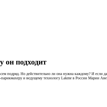
у он подходит
сем подряд. Но действительно ли она нужна каждому? И если да
ру-парикмахеру и ведущему технологу Lakme в России Марии Аве