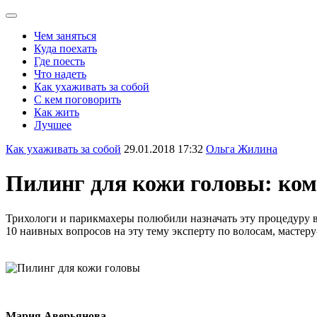
Чем заняться
Куда поехать
Где поесть
Что надеть
Как ухаживать за собой
С кем поговорить
Как жить
Лучшее
Как ухаживать за собой
29.01.2018 17:32
Ольга Жилина
Пилинг для кожи головы: ком
Трихологи и парикмахеры полюбили назначать эту процедуру в
10 наивных вопросов на эту тему эксперту по волосам, масте
Мария Аверьянова