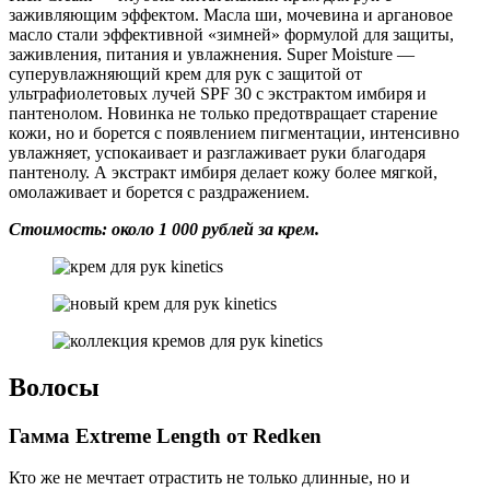
заживляющим эффектом. Масла ши, мочевина и аргановое
масло стали эффективной «зимней» формулой для защиты,
заживления, питания и увлажнения. Super Moisture —
суперувлажняющий крем для рук с защитой от
ультрафиолетовых лучей SPF 30 c экстрактом имбиря и
пантенолом. Новинка не только предотвращает старение
кожи, но и борется с появлением пигментации, интенсивно
увлажняет, успокаивает и разглаживает руки благодаря
пантенолу. А экстракт имбиря делает кожу более мягкой,
омолаживает и борется с раздражением.
Стоимость: около 1 000 рублей за крем.
Волосы
Гамма Extreme Length от Redken
Кто же не мечтает отрастить не только длинные, но и