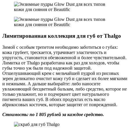
Лимитированная коллекция для губ от Thalgo
Зимой с особым трепетом необходимо заботиться о губах:
кожа грубеет, трескается, утрачивает эластичность и
упругость, становится обезвоженной и более чувствительной.
Лимитка от Thalgo разработана как раз для холодов, чтобы
губы точно уж были под надежной защитой.
Отшелушивающий крем с мельчайшей пудрой из рисовых
зерен деликатно очистит кожу губ и сделает их более мягкими
и нежными. А дальше выбирайте: либо наносите
увлажняющий бесцветный бальзам, либо средство, которое не
только увлажнит, но и подчеркнет цвет натурального
пигмента ваших губ. В обоих продуктах есть масло
абрикосовых косточек, которые защитят от повреждений.
Стоимость: по 1 805 рублей за каждое средство.