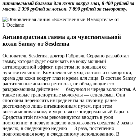
питательный бальзам для кожи вокруг глаз, 8 400 рублей за
масло, 2 390 рублей за лосьон, 7 890 рублей за сыворотку.
Антивозрастная гамма для чувствительной
кожи Samay от Sesderma
Основатель Sesderma, доктор Габриэль Серрано разработал
гамму, которая будет оказывать на кожу мощный
антивозрастной эффект, при этом не повышая ее
чувствительность. Комплексный уход состоит из сыворотки,
крема для кожи вокруг глаз и крема для лица. В составе Samay
растительные аналоги ретинола, не обладающие его
раздражающим действием — бакучиол и череда волосистая. А
также новые транспортные молекулы — сенсисомы. Они
способны переносить ингредиенты на глубину, ранее
достижимую лишь инъекционным путем, при этом
восстанавливая кожу и укрепляя ее эпидермальный барьер.
Средства этой гаммы рекомендуется вводить в уход
постепенно: в первую неделю использовать средства 2 раза в
неделю, в следующую неделю — 3 раза, постепенно
подготавливая кожу к ежедневному использованию. В