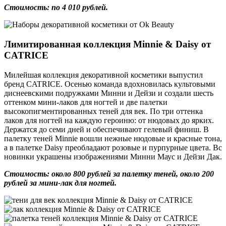
Стоимость: по 4 010 рублей.
Лимитированная коллекция Minnie & Daisy от
CATRICE
Милейшая коллекция декоративной косметики выпустил
бренд CATRICE. Осенью команда вдохновилась культовыми
диснеевскими подружками Минни и Дейзи и создали шесть
оттенком мини-лаков для ногтей и две палетки
высокопигментированных теней для век. По три оттенка
лаков для ногтей на каждую героиню: от нюдовых до ярких.
Держатся до семи дней и обеспечивают гелевый финиш. В
палетку теней Minnie вошли нежные нюдовые и красные тона,
а в палетке Daisy преобладают розовые и пурпурные цвета. Вс
новинки украшены изображениями Минни Маус и Дейзи Дак.
Стоимость: около 800 рублей за палетку теней, около 200
рублей за мини-лак для ногтей.