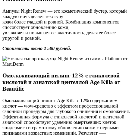
Ампулы Night Renew — это косметический бустер, который
каждую ночь делает текстуру
кожи более гладкой и ровной. Комбинация компонентов
способствует обновлению кожи,
увлажняет и повышает ее эластичность, делая ее более
упругой и ровной.
Стоимость: около 2 500 рублей.
Омолаживающий пилинг 12% с гликолевой
кислотой и азиатской центеллой Age Killa от
Beautific
Омолаживающий пилинг Age Killa с 12% содержанием
кислот — wow-средство с эффектом профессиональной
салонной процедуры для глубокого очищения и омоложения.
Эффективная формула с гликолевой кислотой и центеллой
азиатской способствует удалению омертвевших клеток
эпидермиса и грамотному обновлению кожи с первыми
признаками возрастных изменений. Результат –—