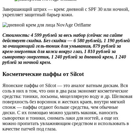
Завершающий штрих — крем: дневной с SPF 30 или ночной,
укрепляет защитный барьер кожи.
Стоимость: 4 599 рублей за весь набор (сейчас на сайте
действует скидка. Без скидки — 6 580 рублей), 1 190 рублей
за очищающий гель-тоник для умывания, 879 рублей за
крем-энергетик для кожи вокруг глаз, 1 810 рублей за
сыворотку-энергетик, 1 240 рублей за дневной крем, 1 240
рублей за ночной крем.
Косметические паффы от Silcot
Японские паффы от Silcot — это аналог ватным дискам. Вся
соль в них в том, что они в два раза экономят косметические
средства: тоники, лосьоны, мицеллярную воду и др. Шелковая
поверхность без ворсинок и жестких краев, внутри мягкий
спонж — паффы отдают больше средства, чем обычные
диски. С их помощью можно удалять макияж, наносить
сыворотки и тоники, снимать лаки для ногтей, а еще их
можно пропитать увлажняющим средством и использовать в
качестве патчей под глаза.