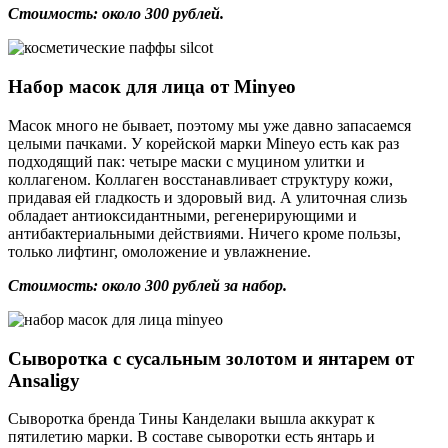
Стоимость: около 300 рублей.
Набор масок для лица от Minyeo
Масок много не бывает, поэтому мы уже давно запасаемся
целыми пачками. У корейской марки Mineyo есть как раз
подходящий пак: четыре маски с муцином улитки и
коллагеном.
Коллаген
восстанавливает структуру кожи,
придавая ей гладкость и здоровый вид. А у
литочная слизь
обладает антиоксидантными, регенерирующими и
антибактериальными действиями. Ничего кроме пользы,
только лифтинг, омоложение и увлажнение.
Стоимость: около 300 рублей за набор.
Сыворотка с сусальным золотом и янтарем от
Ansaligy
Сыворотка бренда Тины Канделаки вышла аккурат к
пятилетию марки. В составе сыворотки есть янтарь и