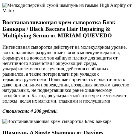
Восстанавливающая крем-сыворотка Блэк
Баккара / Black Baccara Hair Repairing &
Multiplying Serum от MIRIAM QUEVEDO
Интенсивная сыворотка действует на молекулярном уровне,
восстанавливая разрушенные связи в молекуле кератина,
формируя на волосах тончайшую пленку для защиты от
негативного воздействия окружающей среды,
ультрафиолетового излучения, действия свободных
радикалов, а также потери влаги при укладке с
термоинструментами. Повышает прочность и эластичность
даже при сильном повреждении, возвращая волосам качество
натуральных, не подвергавшихся ранее химическому
воздействию. Благодаря ультралегкой текстуре не утяжеляет
волосы, делая их мягкими, гладкими и послушными.
Стоимость: 4 200 рублей.
Шампунь A Single Shampoo от Davines