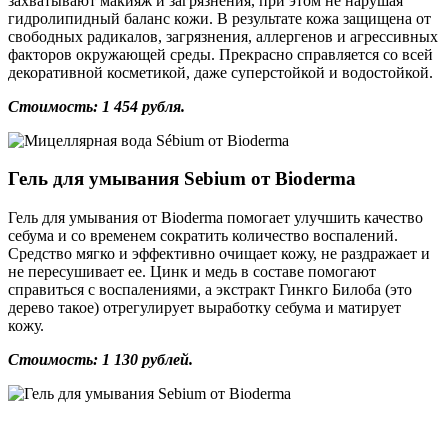
захватывают макияж и загрязнения, при этом не нарушая
гидролипидный баланс кожи. В результате кожа защищена от
свободных радикалов, загрязнения, аллергенов и агрессивных
факторов окружающей среды. Прекрасно справляется со всей
декоративной косметикой, даже суперстойкой и водостойкой.
Стоимость: 1 454 рубля.
Гель для умывания Sebium от Bioderma
Гель для умывания от Bioderma помогает улучшить качество
себума и со временем сократить количество воспалений.
Средство мягко и эффективно очищает кожу, не раздражает и
не пересушивает ее. Цинк и медь в составе помогают
справиться с воспалениями, а экстракт Гинкго Билоба (это
дерево такое) отрегулирует выработку себума и матирует
кожу.
Стоимость: 1 130 рублей.