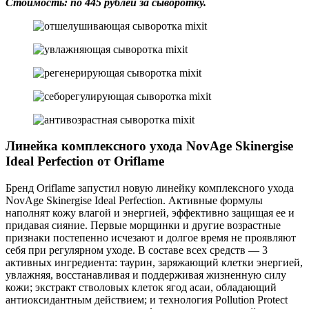
Стоимость: по 445 рублей за сыворотку.
Линейка комплексного ухода NovAge Skinergise
Ideal Perfection от Oriflame
Бренд Oriflame запустил новую линейку комплексного ухода
NovAge Skinergise Ideal Perfection. Активные формулы
наполнят кожу влагой и энергией, эффективно защищая ее и
придавая сияние. Первые морщинки и другие возрастные
признаки постепенно исчезают и долгое время не проявляют
себя при регулярном уходе. В составе всех средств — 3
активных ингредиента: таурин, заряжающий клетки энергией,
увлажняя, восстанавливая и поддерживая жизненную силу
кожи; экстракт стволовых клеток ягод асаи, обладающий
антиоксидантным действием; и технология Pollution Protect