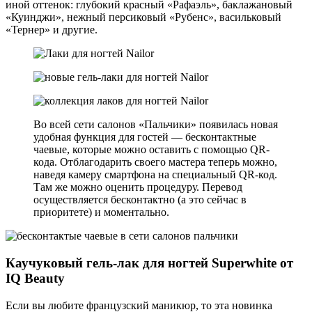
иной оттенок: глубокий красный «Рафаэль», баклажановый
«Куинджи», нежный персиковый «Рубенс», васильковый
«Тернер» и другие.
Во всей сети салонов «Пальчики» появилась новая
удобная функция для гостей — бесконтактные
чаевые, которые можно оставить с помощью QR-
кода. Отблагодарить своего мастера теперь можно,
наведя камеру смартфона на специальный QR-код.
Там же можно оценить процедуру. Перевод
осуществляется бесконтактно (а это сейчас в
приоритете) и моментально.
Каучуковый гель-лак для ногтей Superwhite от
IQ Beauty
Если вы любите французский маникюр, то эта новинка