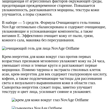
защищающая от агрессивных факторов окружающей среды,
предотвращая преждевременное старение. Повышается
увлажненность, разглаживаются морщины, текстура кожи
улучшается, а поры сужаются.
В наборе — 5 средств. Формула Очищающего гель-тоника
NovAge оптимально сбалансирована и содержит очищающие,
увлажняющие и успокаивающие компоненты, а также
витамин Е. Эффективно очищает кожу от пыли, грязи,
кожного сала, макияжа без пересушивания.
Крем-энергетик для кожи вокруг глаз против первых
возрастных признаков мгновенно увлажняет кожу на 24 часа,
уменьшает отеки и темные круги и разглаживает первые
морщинки. Помимо таурина и экстракта стволовых клеток
асаи, крем-энергетик для век содержит гиалуроновую кислоту,
кофеин, а также подсвечивающие частицы для рассеивания
света и визуального выравнивания кожи в области глаз.
Сыворотка-энергетик сужает поры, заметно улучшает
текстуру и цвет лица, усиливает сияние и увлажняет.