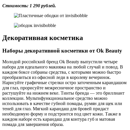
Стоимость: 1 290 рублей.
Декоративная косметика
Наборы декоративной косметики от Ok Beauty
Молодой российский бренд Ok Beauty выпустили четыре
набора для идеального макияжа на любой случай и повод. В
каждом боксе собраны средства, с которыми можно быстро
преобразиться из офисной леди в королеву вечеринок.
Нарисуйте графичные стрелки остро заточенным карандашом
для глаз, прорисуйте межресничное пространство и
растушуйте на нижнем веке. Тинты бренда — это бриллиант
коллекции. Мультифункциональное средство можно
использовать в качестве губной помады, румян для щек или
теней для глаз. Мягкий карандаш для бровей придаст
необходимую форму и подстроится под цвет кожи. Также в
каждом наборе есть карандаш для контура губ и матовая
помада для завершения образа.