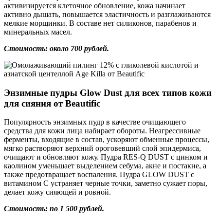
активизируется клеточное обновление, кожа начинает
активно дышать, повышается эластичность и разглаживаются
мелкие морщинки. В составе нет силиконов, парабенов и
минеральных масел.
Стоимость: около 700 рублей.
Энзимные пудры Glow Dust для всех типов кожи
для сияния от Beautific
Популярность энзимных пудр в качестве очищающего
средства для кожи лица набирает обороты. Неагрессивные
ферменты, входящие в состав, ускоряют обменные процессы,
мягко растворяют верхний ороговевший слой эпидермиса,
очищают и обновляют кожу. Пудра RES-Q DUST с цинком и
каолином уменьшает выделением себума, акне и постакне, а
также предотвращает воспаления. Пудра GLOW DUST с
витамином С устраняет черные точки, заметно сужает поры,
делает кожу сияющей и ровной.
Стоимость: по 1 500 рублей.