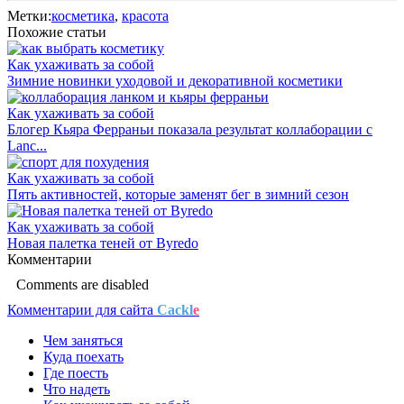
Метки:
косметика
,
красота
Похожие статьи
Как ухаживать за собой
Зимние новинки уходовой и декоративной косметики
Как ухаживать за собой
Блогер Кьяра Ферраньи показала результат коллаборации с
Lanc...
Как ухаживать за собой
Пять активностей, которые заменят бег в зимний сезон
Как ухаживать за собой
Новая палетка теней от Byredo
Комментарии
Comments are disabled
Комментарии для сайта
Cackl
e
Чем заняться
Куда поехать
Где поесть
Что надеть