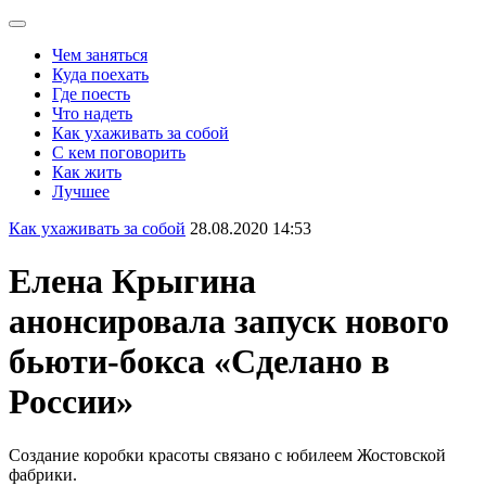
Чем заняться
Куда поехать
Где поесть
Что надеть
Как ухаживать за собой
С кем поговорить
Как жить
Лучшее
Как ухаживать за собой
28.08.2020 14:53
Елена Крыгина
анонсировала запуск нового
бьюти-бокса «Сделано в
России»
Создание коробки красоты связано с юбилеем Жостовской
фабрики.