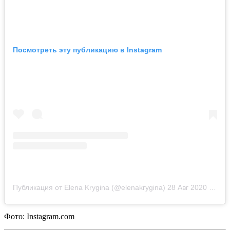
Посмотреть эту публикацию в Instagram
Публикация от Elena Krygina (@elenakrygina)
28 Авг 2020 в 1:23 PDT
Фото: Instagram.com