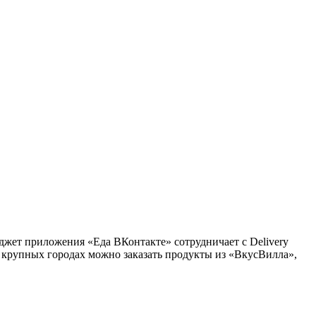
джет приложения «Еда ВКонтакте» сотрудничает с Delivery
х крупных городах можно заказать продукты из «ВкусВилла»,